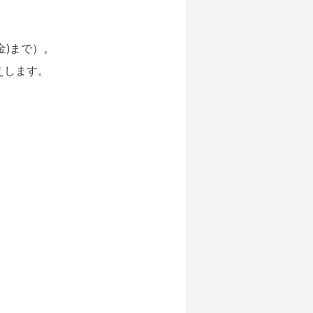
金)まで）。
えします。