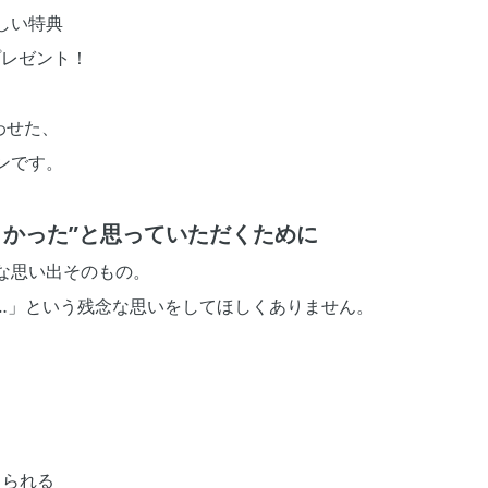
しい特典
プレゼント！
わせた、
ンです。
よかった”と思っていただくために
な思い出そのもの。
…」という残念な思いをしてほしくありません。
えられる