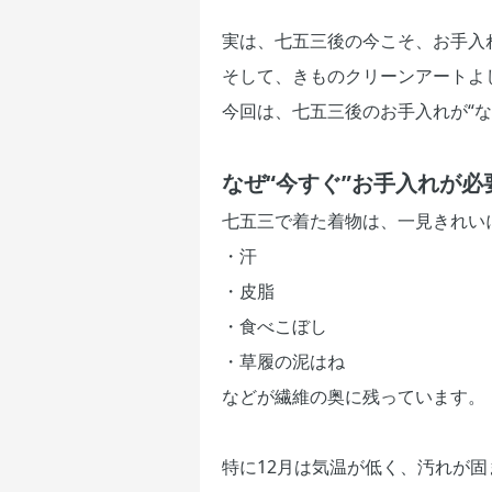
実は、七五三後の今こそ、お手入
そして、きものクリーンアートよし
今回は、七五三後のお手入れが“
なぜ“今すぐ”お手入れが必
七五三で着た着物は、一見きれい
・汗
・皮脂
・食べこぼし
・草履の泥はね
などが繊維の奥に残っています。
特に12月は気温が低く、汚れが