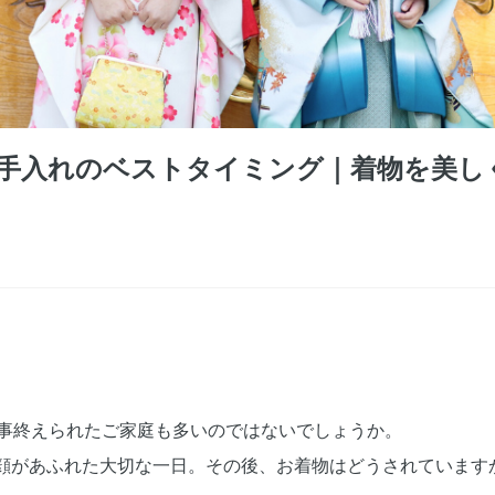
お手入れのベストタイミング｜着物を美
。
無事終えられたご家庭も多いのではないでしょうか。
顔があふれた大切な一日。その後、お着物はどうされています