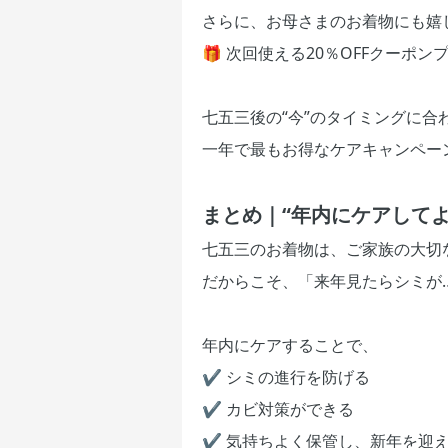
さらに、お母さまのお着物にも嬉
🎁 次回使える20％OFFクーポン
七五三後の“今”のタイミングに合
一年で最もお得なケアキャンペー
まとめ｜“年内にケアして
七五三のお着物は、ご家族の大切
だからこそ、「来年見たらシミが
年内にケアすることで、
✔ シミの進行を防げる
✔ カビ対策ができる
✔ 気持ちよく保管し、新年を迎