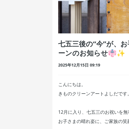
七五三後の“今”が、
ーンのお知らせ👘✨
2025年12月15日 09:19
こんにちは。
きものクリーンアートよしだです
12月に入り、七五三のお祝いを
お子さまの晴れ姿に、ご家族の笑