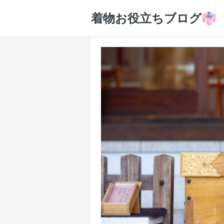
着物お役立ちブログ👘