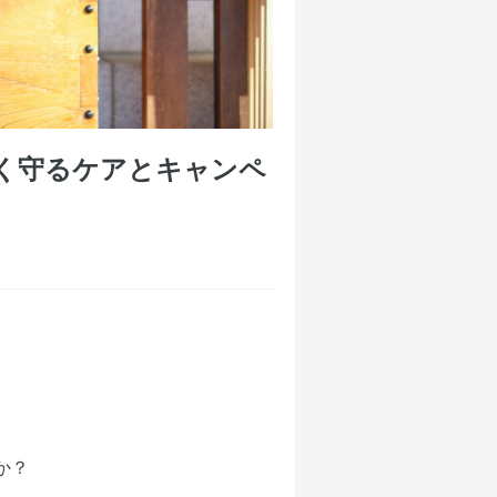
しく守るケアとキャンペ
か？