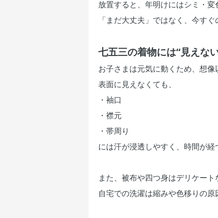
放置すると、年明けにはシミ・変
「まだ大丈夫」ではなく、今すぐ
七五三の着物には“見えな
お子さまは元気に動くため、想像
表面に見えなくても、
・袖口
・襟元
・帯周り
には汗が浸透しやすく、時間が経
また、被布や四つ身はデリケート
自宅での洗濯は縮みや色移りの原