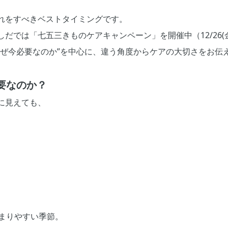
れをすべきベストタイミングです。
だでは「七五三きものケアキャンペーン」を開催中（12/26(
なぜ今必要なのか”を中心に、違う角度からケアの大切さをお伝
要なのか？
に見えても、
固まりやすい季節。