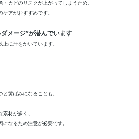
色・カビのリスクが上がってしまうため、
のケアがおすすめです。
いダメージ”が潜んでいます
以上に汗をかいています。
つと黄ばみになることも。
な素材が多く、
因になるため注意が必要です。