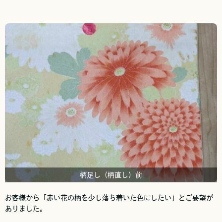
柄足し（柄直し）前
お客様から「赤い花の柄を少し落ち着いた色にしたい」とご要望が
ありました。