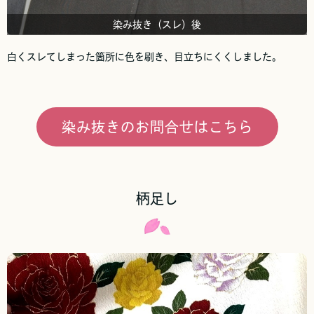
染み抜き（スレ）後
白くスレてしまった箇所に色を刷き、目立ちにくくしました。
染み抜きのお問合せはこちら
柄足し