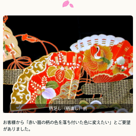
柄足し（柄直し）前
お客様から「赤い扇の柄の色を落ち付いた色に変えたい」とご要望
がありました。