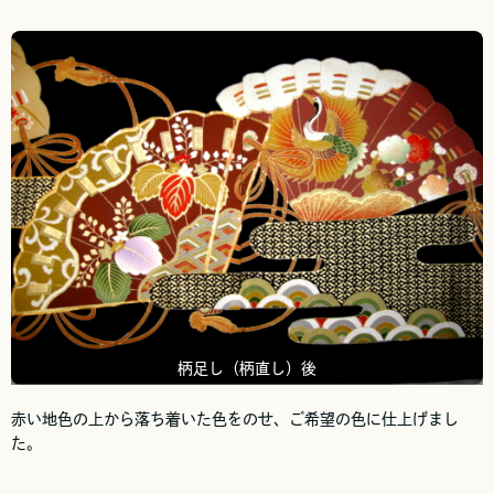
柄足し（柄直し）後
赤い地色の上から落ち着いた色をのせ、ご希望の色に仕上げまし
た。