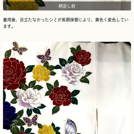
柄足し前
着用後、目立たなかったシミが長期保管により、黄色く変色してい
ます。