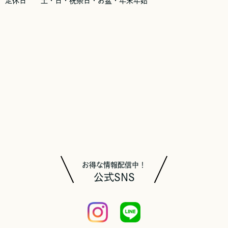
定休日 土・日・祝祭日・お盆・年末年始
お得な情報配信中！
公式SNS